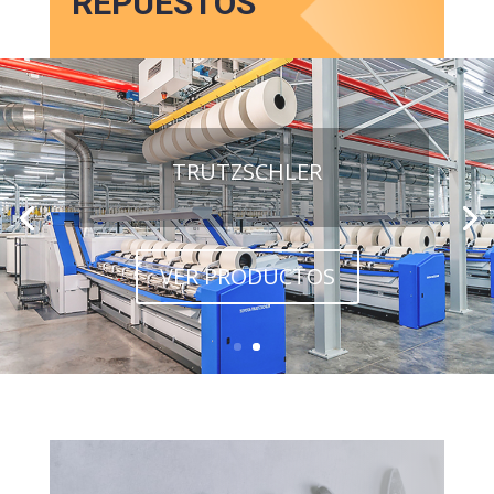
REPUESTOS
TRUTZSCHLER
VER PRODUCTOS