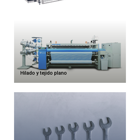
Hilado y tejido plano