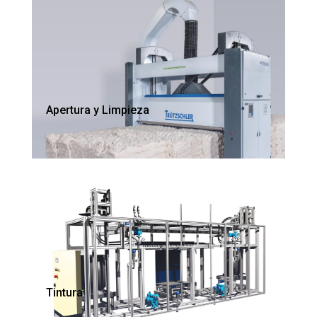
Apertura y Limpieza
Tintura