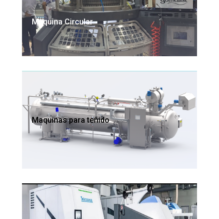
Maquina Circular
Maquinas para teñido