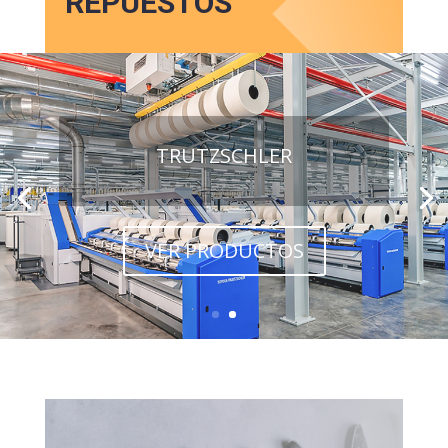
REPUESTOS
TRUTZSCHLER
VER PRODUCTOS