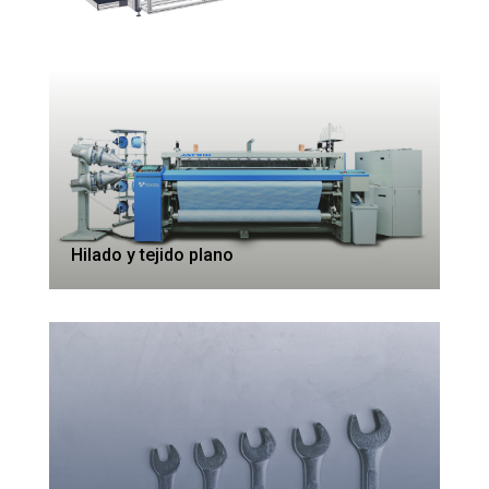
Hilado y tejido plano