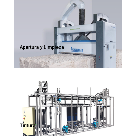
Apertura y Limpieza
Tintura