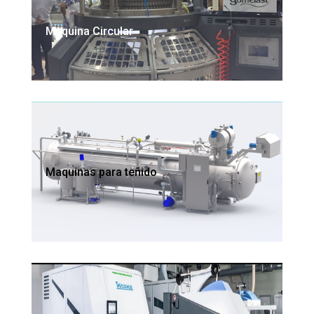
Maquina Circular
Maquinas para teñido