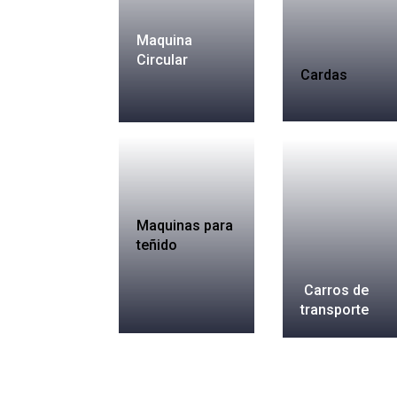
Maquina
Circular
Cardas
Maquinas para
teñido
Carros de
transporte