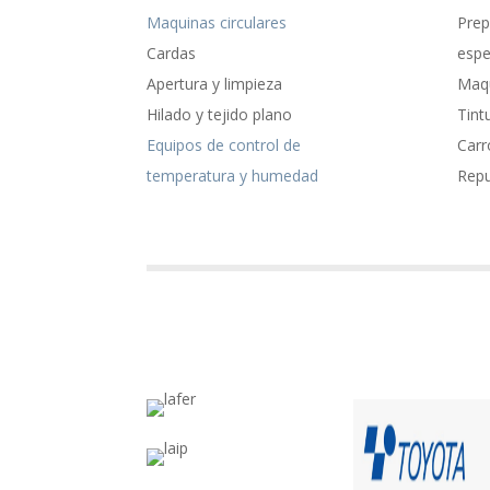
Maquinas circulares
Prep
Cardas
espe
Apertura y limpieza
Maqu
Hilado y tejido plano
Tint
Equipos de control de
Carr
temperatura y humedad
Rep