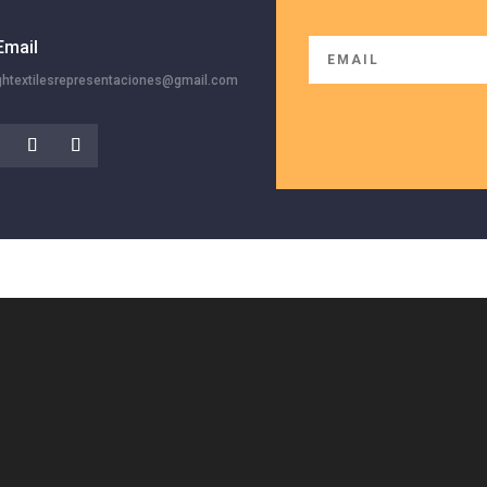
Email
ghtextilesrepresentaciones@gmail.com