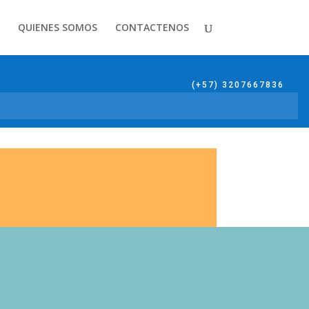
QUIENES SOMOS
CONTACTENOS
(+57) 3207667836