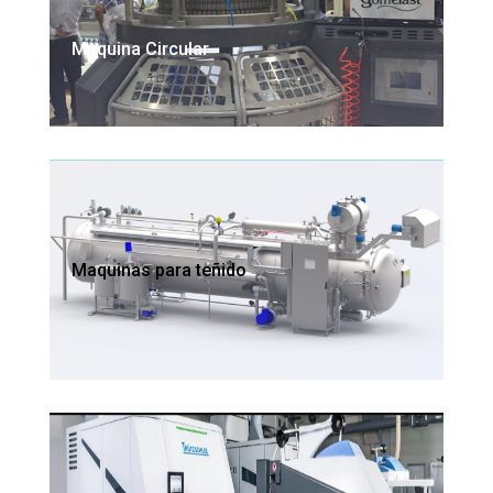
Maquina Circular
Maquinas para teñido