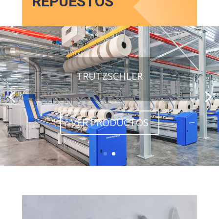
REPUESTOS
TRUTZSCHLER
VER PRODUCTOS