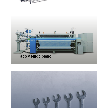
Hilado y tejido plano