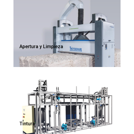
Apertura y Limpieza
Tintura