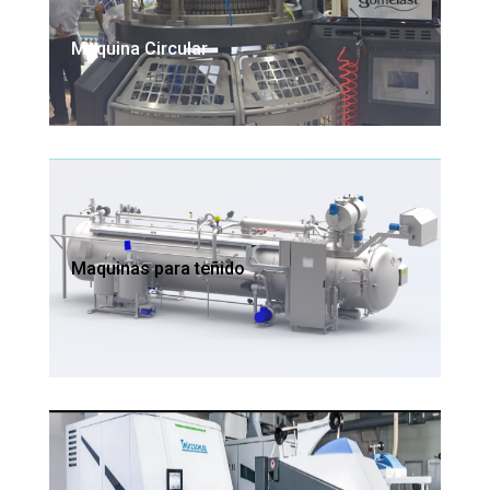
Maquina Circular
Maquinas para teñido