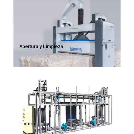
Apertura y Limpieza
Tintura