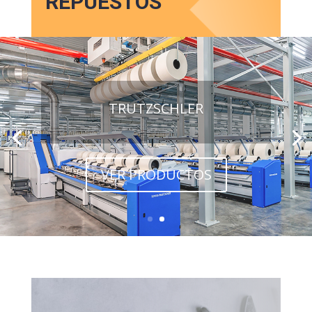
REPUESTOS
TRUTZSCHLER
VER PRODUCTOS