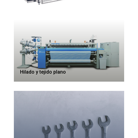
Hilado y tejido plano