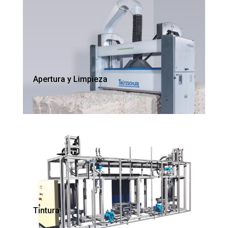
Apertura y Limpieza
Tintura