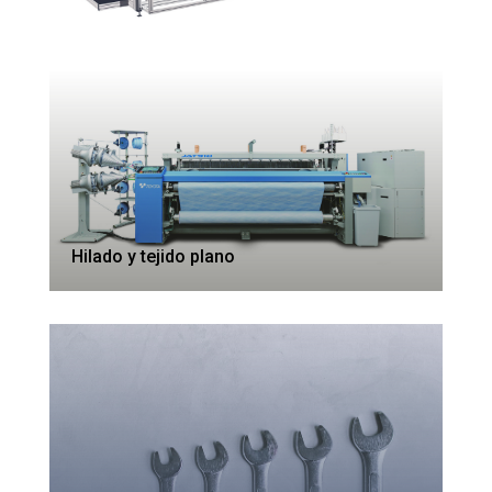
Hilado y tejido plano