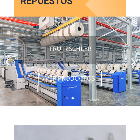
REPUESTOS
TRUTZSCHLER
VER PRODUCTOS