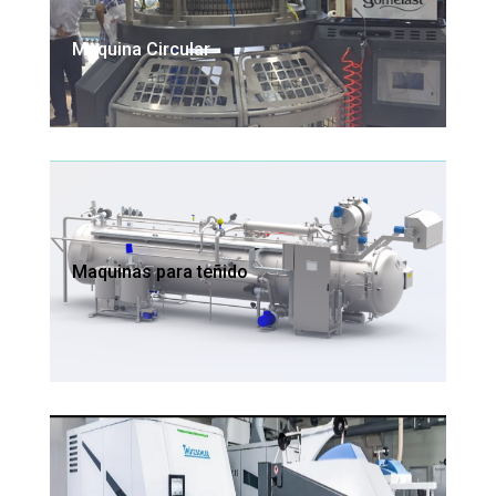
Maquina Circular
Maquinas para teñido