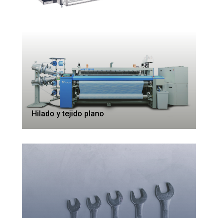
Hilado y tejido plano