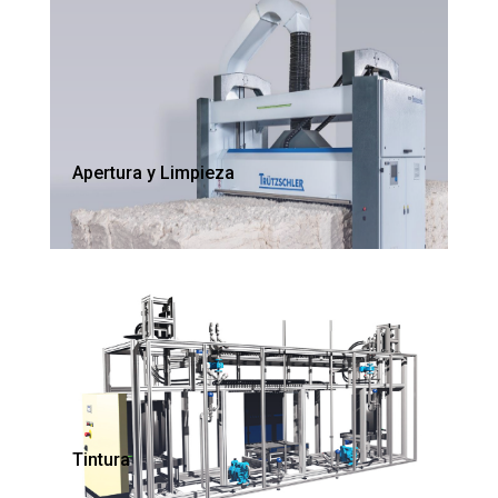
Apertura y Limpieza
Tintura