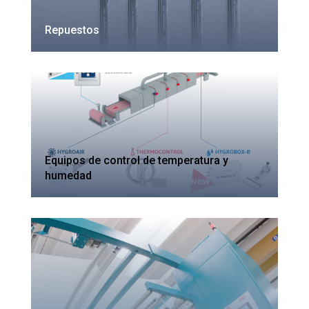
Repuestos
Equipos de control de temperatura y
humedad