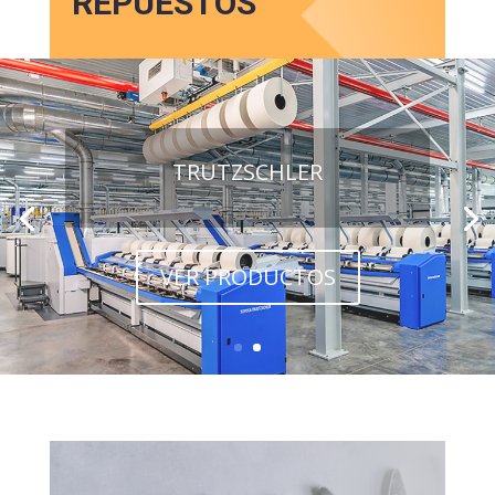
REPUESTOS
TRUTZSCHLER
VER PRODUCTOS