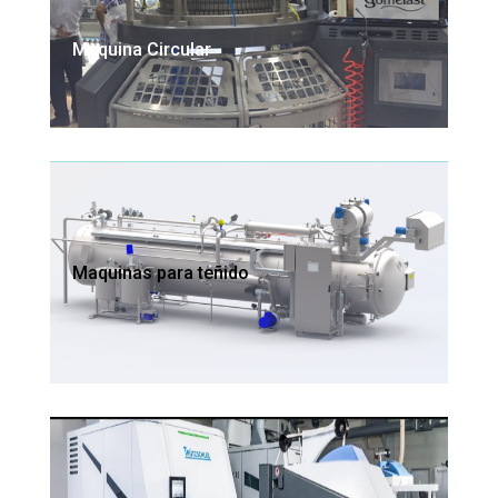
Maquina Circular
Maquinas para teñido