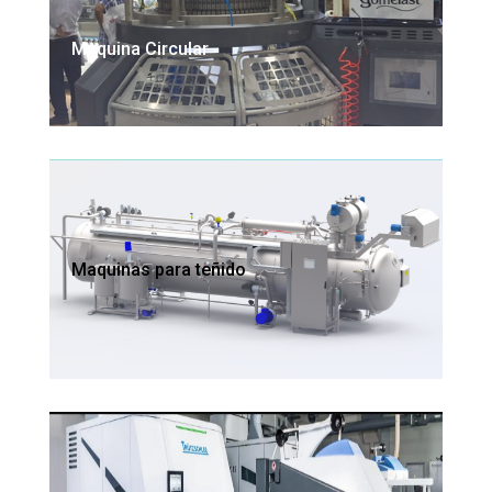
Maquina Circular
Maquinas para teñido