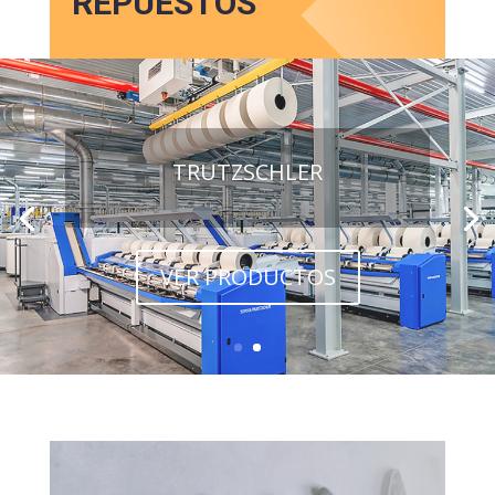
REPUESTOS
TRUTZSCHLER
VER PRODUCTOS