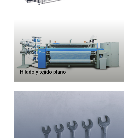
Hilado y tejido plano