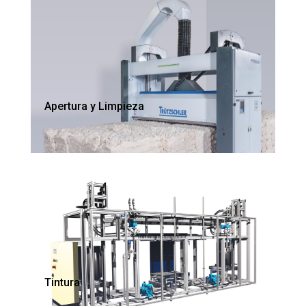
Apertura y Limpieza
Tintura