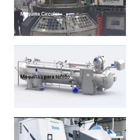
Maquina Circular
Maquinas para teñido