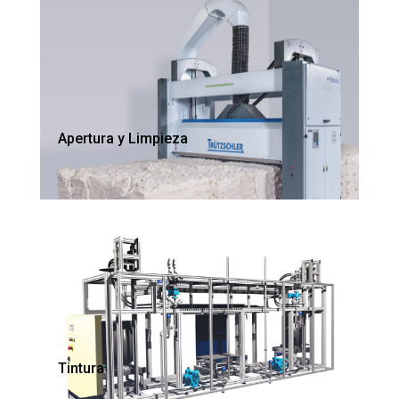
Apertura y Limpieza
Tintura