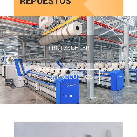
REPUESTOS
TRUTZSCHLER
VER PRODUCTOS