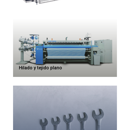
Hilado y tejido plano