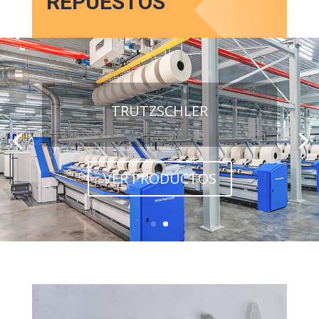
REPUESTOS
TRUTZSCHLER
VER PRODUCTOS