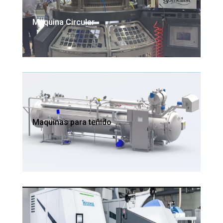
Maquina Circular
Maquinas para teñido