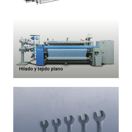
Hilado y tejido plano