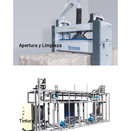
Apertura y Limpieza
Tintura