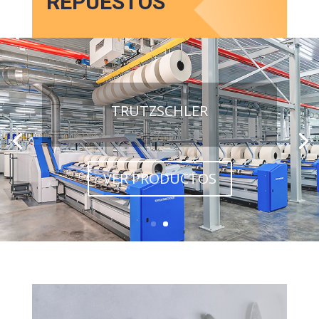
REPUESTOS
TRUTZSCHLER
VER PRODUCTOS