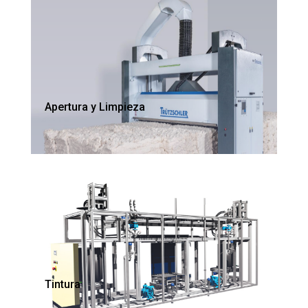
Apertura y Limpieza
Tintura