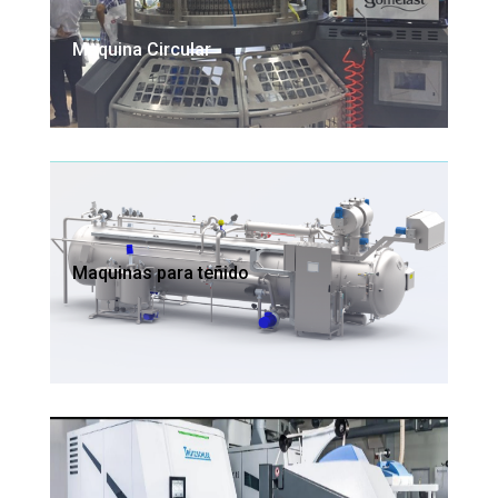
Maquina Circular
Maquinas para teñido