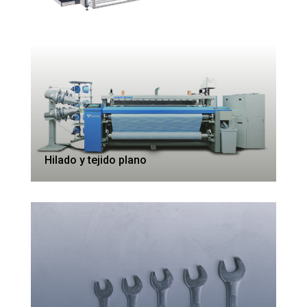
Hilado y tejido plano