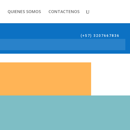
QUIENES SOMOS
CONTACTENOS
(+57) 3207667836