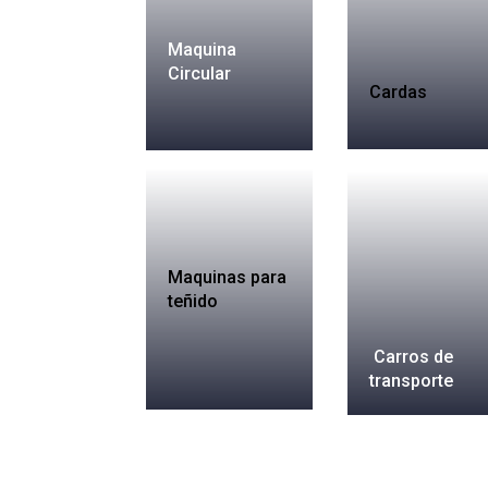
Maquina
Circular
Cardas
Maquinas para
teñido
Carros de
transporte