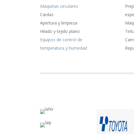
Maquinas circulares
Prep
Cardas
espe
Apertura y limpieza
Maqu
Hilado y tejido plano
Tint
Equipos de control de
Carr
temperatura y humedad
Rep