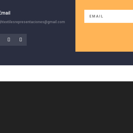
Email
ghtextilesrepresentaciones@gmail.com