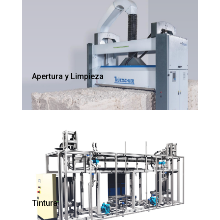
Apertura y Limpieza
Tintura