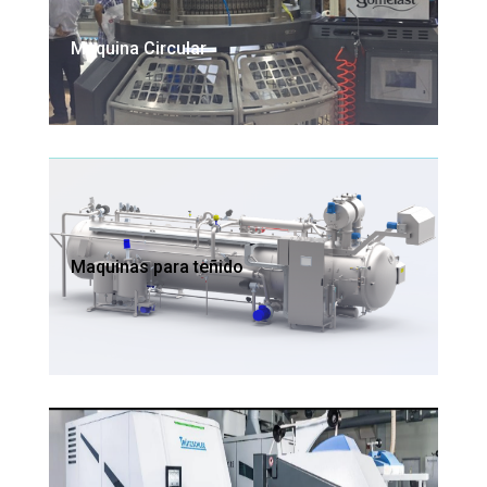
Maquina Circular
Maquinas para teñido