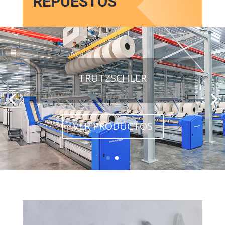
REPUESTOS
TRUTZSCHLER
VER PRODUCTOS