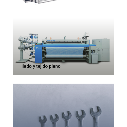
Hilado y tejido plano