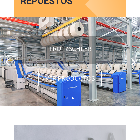
REPUESTOS
TRUTZSCHLER
VER PRODUCTOS