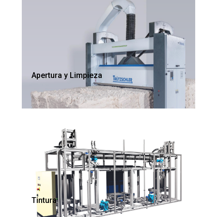
Apertura y Limpieza
Tintura