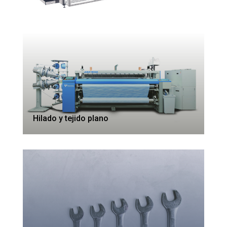
Hilado y tejido plano