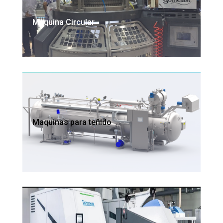
Maquina Circular
Maquinas para teñido