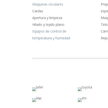
Maquinas circulares
Prep
Cardas
espe
Apertura y limpieza
Maqu
Hilado y tejido plano
Tint
Equipos de control de
Carr
temperatura y humedad
Rep