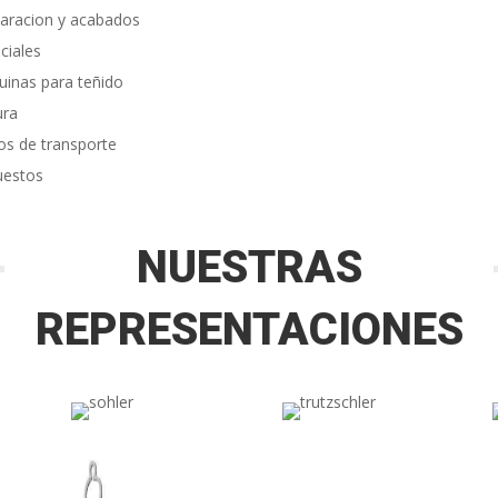
aracion y acabados
ciales
inas para teñido
ura
os de transporte
uestos
NUESTRAS
REPRESENTACIONES