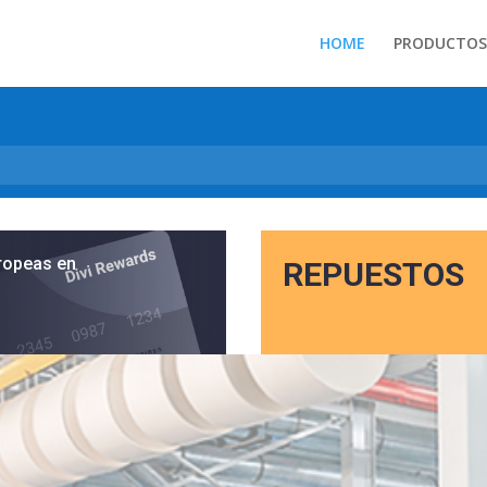
HOME
PRODUCTOS
ropeas en
REPUESTOS