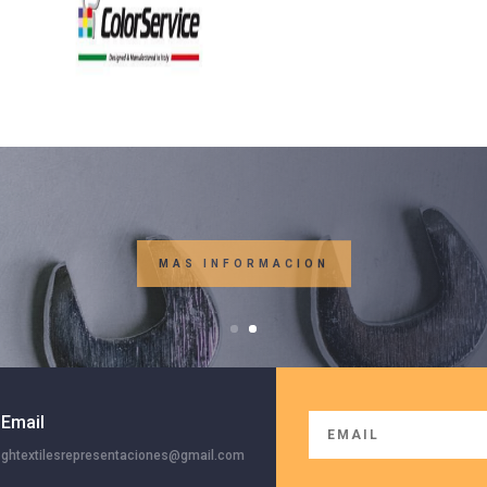
MAS INFORMACION
Email
ghtextilesrepresentaciones@gmail.com