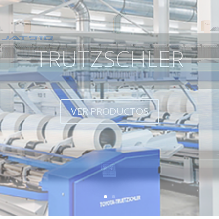
TOYOTA
VER PRODUCTOS