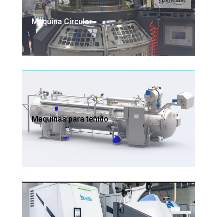
Maquina Circular
Maquinas para teñido