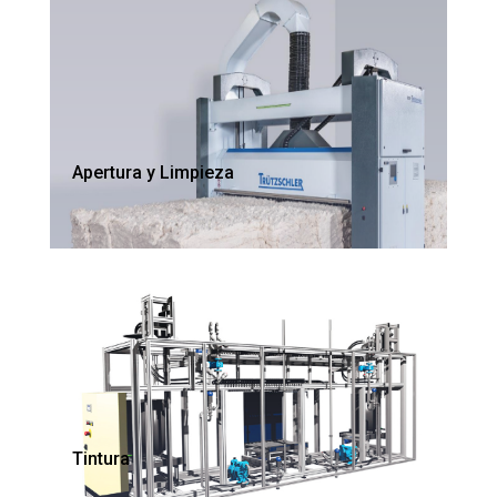
Apertura y Limpieza
Tintura