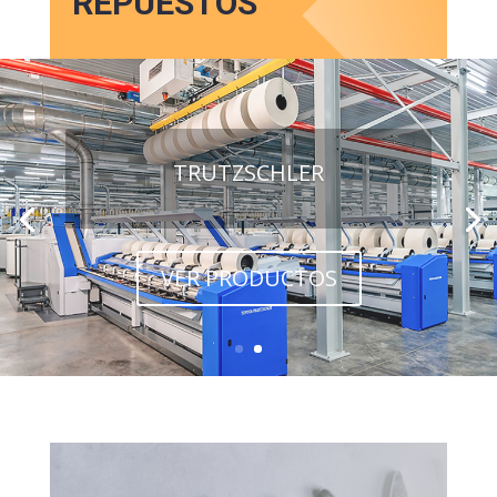
REPUESTOS
TRUTZSCHLER
VER PRODUCTOS