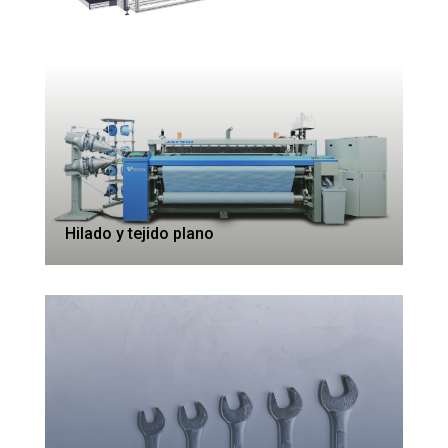
Hilado y tejido plano