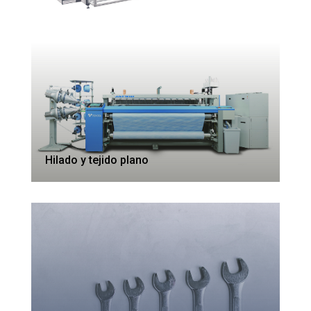
Hilado y tejido plano