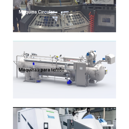
Maquina Circular
Maquinas para teñido