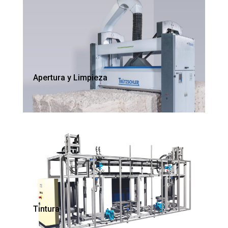
Apertura y Limpieza
Tintura