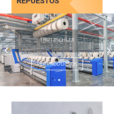
REPUESTOS
TRUTZSCHLER
VER PRODUCTOS