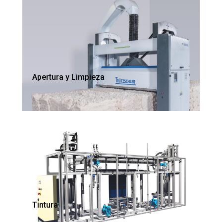
Apertura y Limpieza
Tintura