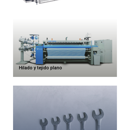
Hilado y tejido plano