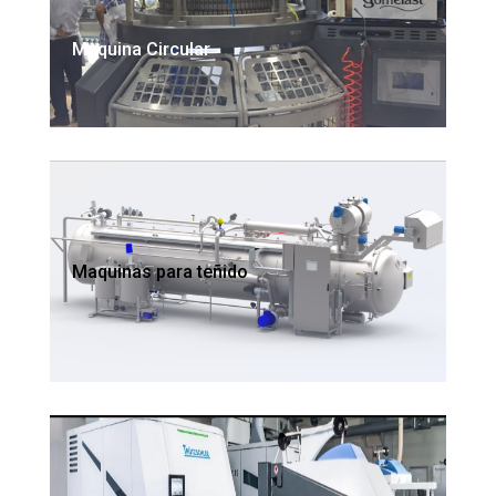
Maquina Circular
Maquinas para teñido