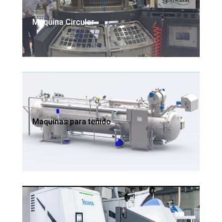
Maquina Circular
Maquinas para teñido