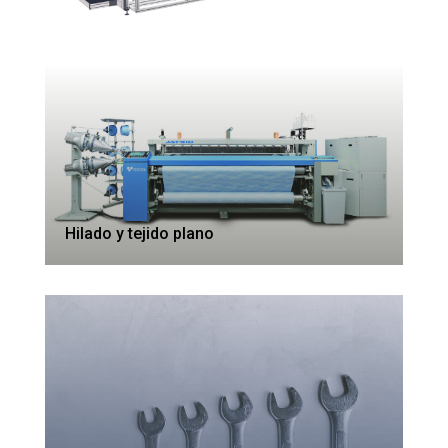
Hilado y tejido plano