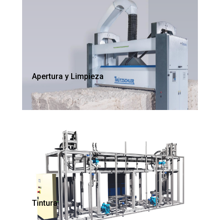
Apertura y Limpieza
Tintura