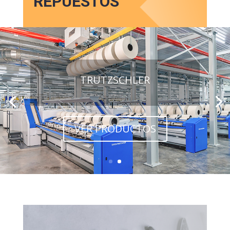
REPUESTOS
TRUTZSCHLER
VER PRODUCTOS