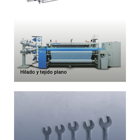
Hilado y tejido plano