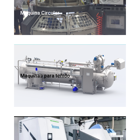
Maquina Circular
Maquinas para teñido