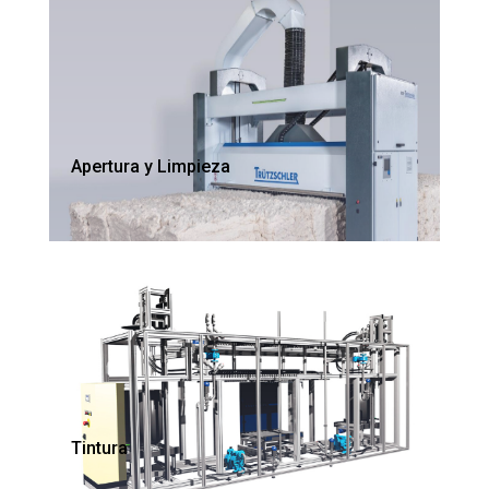
Apertura y Limpieza
Tintura