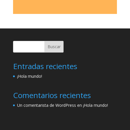
Buscar
Entradas recientes
¡Hola mundo!
Comentarios recientes
Un comentarista de WordPress
en
¡Hola mundo!