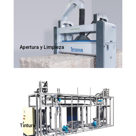
Apertura y Limpieza
Tintura