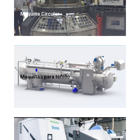
Maquina Circular
Maquinas para teñido