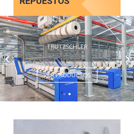
REPUESTOS
TRUTZSCHLER
VER PRODUCTOS