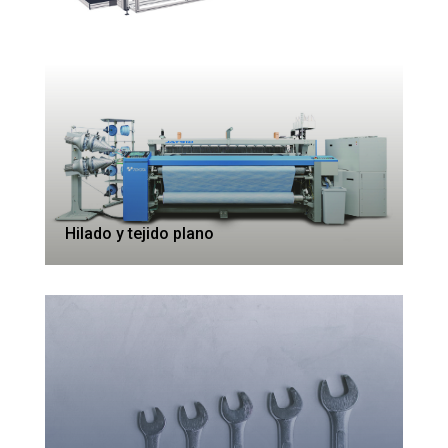
Hilado y tejido plano