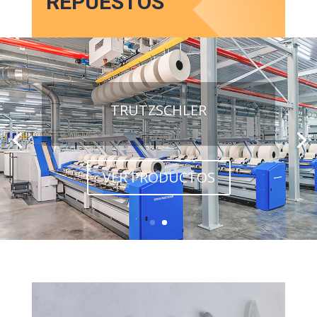
REPUESTOS
TRUTZSCHLER
VER PRODUCTOS