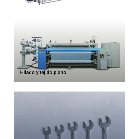
Hilado y tejido plano