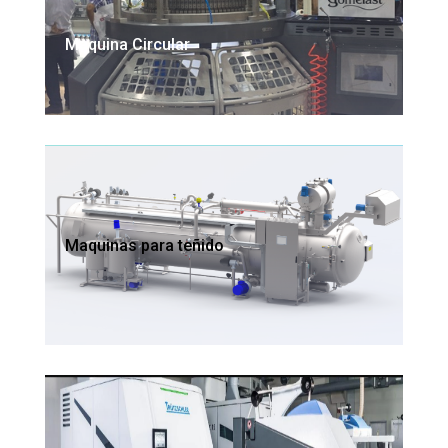
Maquina Circular
Maquinas para teñido