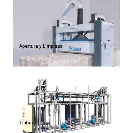
Apertura y Limpieza
Tintura