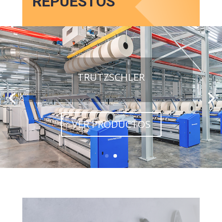
REPUESTOS
TRUTZSCHLER
VER PRODUCTOS