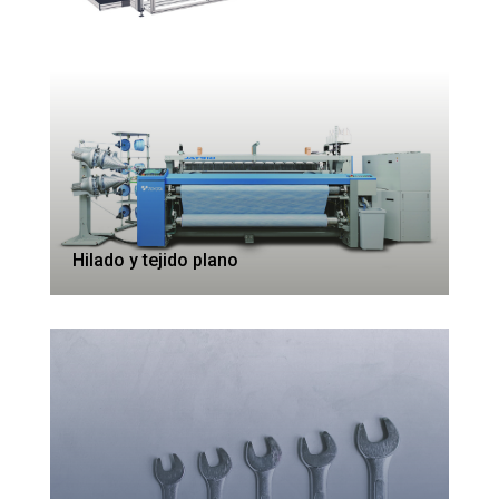
Hilado y tejido plano