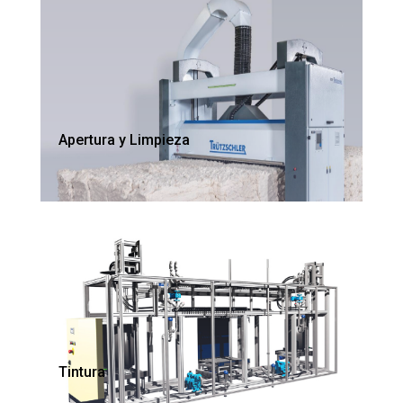
Apertura y Limpieza
Tintura