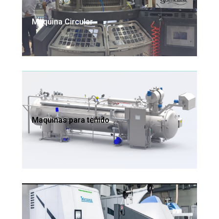
Maquina Circular
Maquinas para teñido