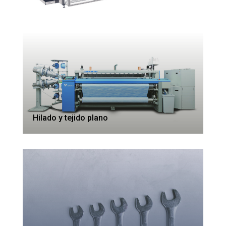
Hilado y tejido plano