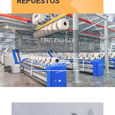
REPUESTOS
TRUTZSCHLER
VER PRODUCTOS