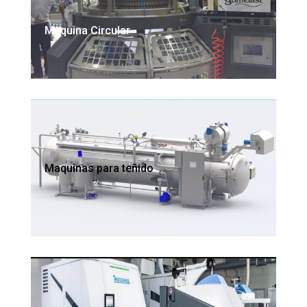
Maquina Circular
Maquinas para teñido