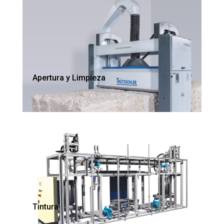
Apertura y Limpieza
Tintura