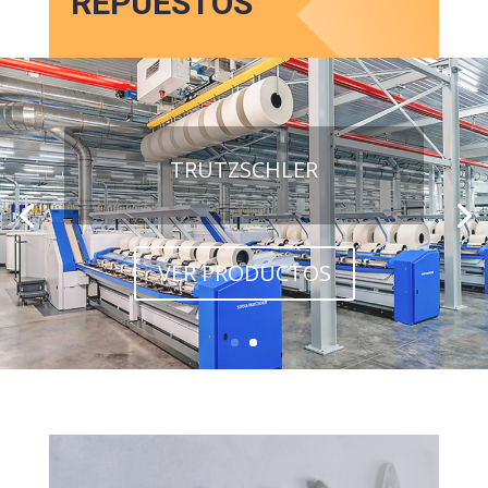
REPUESTOS
TRUTZSCHLER
VER PRODUCTOS