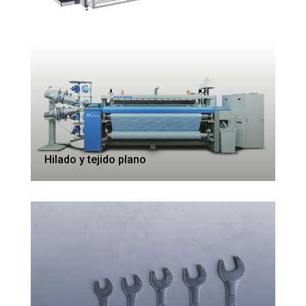
Hilado y tejido plano