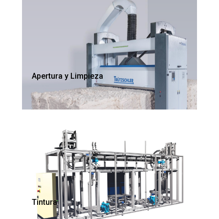
Apertura y Limpieza
Tintura