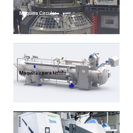
Maquina Circular
Maquinas para teñido