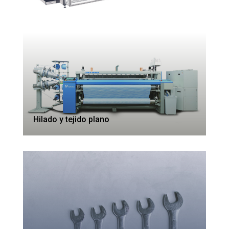
Hilado y tejido plano