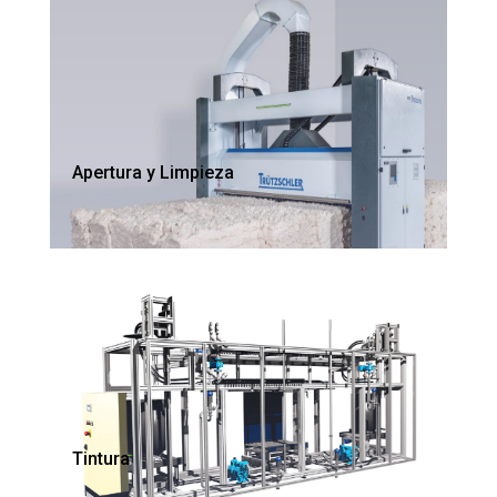
Apertura y Limpieza
Tintura