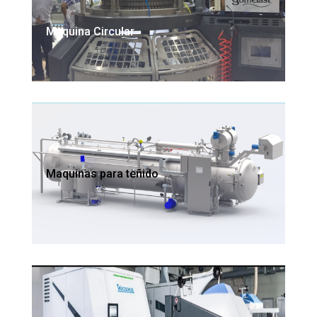
Maquina Circular
Maquinas para teñido