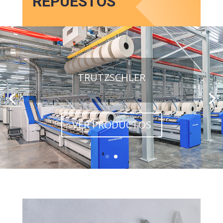
REPUESTOS
TRUTZSCHLER
VER PRODUCTOS