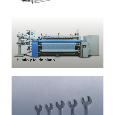
Hilado y tejido plano