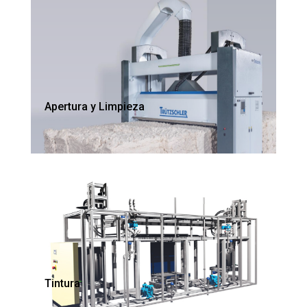
Apertura y Limpieza
Tintura