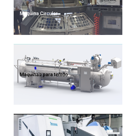
Maquina Circular
Maquinas para teñido