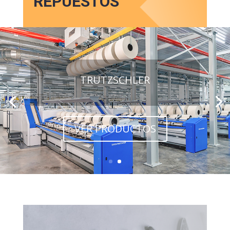
REPUESTOS
TRUTZSCHLER
VER PRODUCTOS