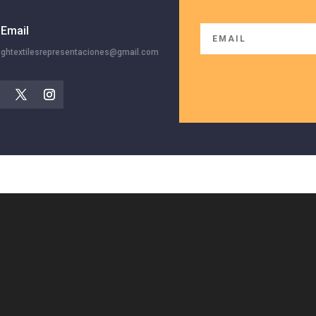
Email
ghtextilesrepresentaciones@gmail.com