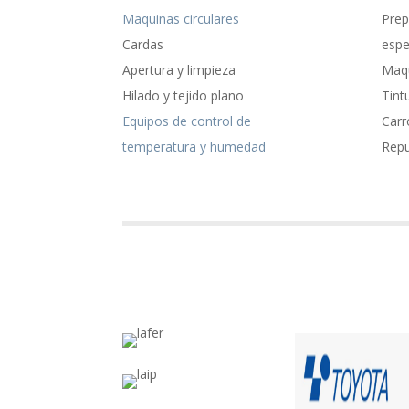
Maquinas circulares
Prep
Cardas
espe
Apertura y limpieza
Maqu
Hilado y tejido plano
Tint
Equipos de control de
Carr
temperatura y humedad
Rep