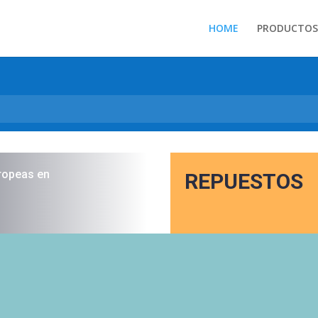
HOME
PRODUCTOS
ropeas en
REPUESTOS