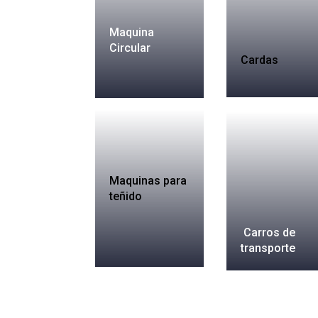
Maquina
Circular
Cardas
Maquinas para
teñido
Carros de
transporte