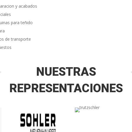
aracion y acabados
ciales
inas para teñido
ura
os de transporte
uestos
NUESTRAS
REPRESENTACIONES