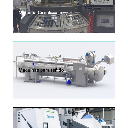
Maquina Circular
Maquinas para teñido