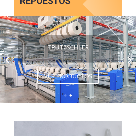
REPUESTOS
TRUTZSCHLER
VER PRODUCTOS