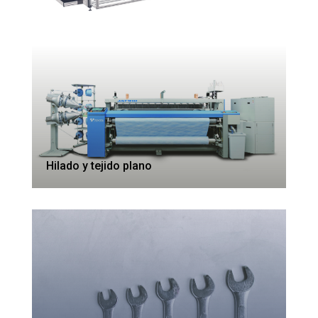
Hilado y tejido plano