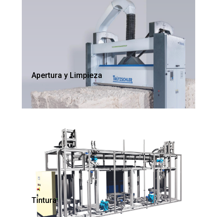
Apertura y Limpieza
Tintura