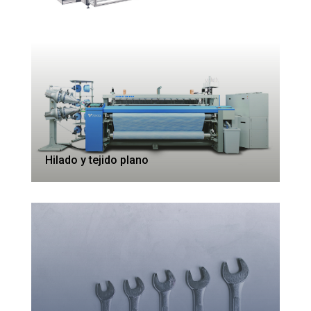
Hilado y tejido plano