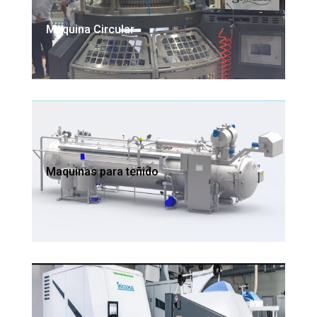
Maquina Circular
Maquinas para teñido