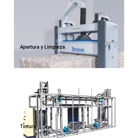
Apertura y Limpieza
Tintura