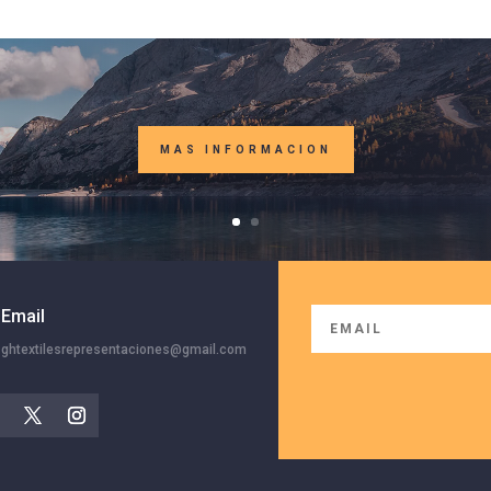
MAS INFORMACION
Email
ghtextilesrepresentaciones@gmail.com