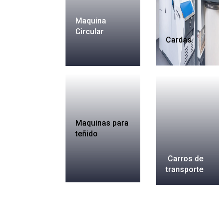
Maquina
Circular
Cardas
Maquinas para
teñido
Carros de
transporte