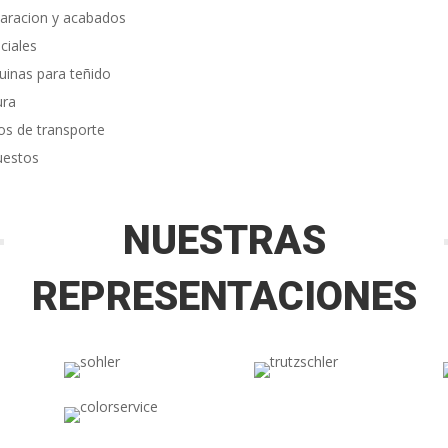
aracion y acabados
ciales
inas para teñido
ura
os de transporte
uestos
NUESTRAS
REPRESENTACIONES