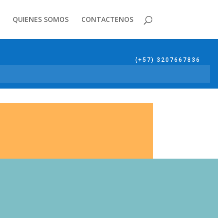
QUIENES SOMOS
CONTACTENOS
(+57) 3207667836