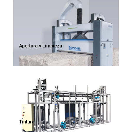
Apertura y Limpieza
Tintura