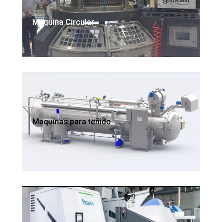
Maquina Circular
Maquinas para teñido