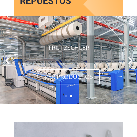
REPUESTOS
TRUTZSCHLER
VER PRODUCTOS