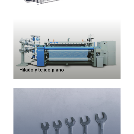
Hilado y tejido plano