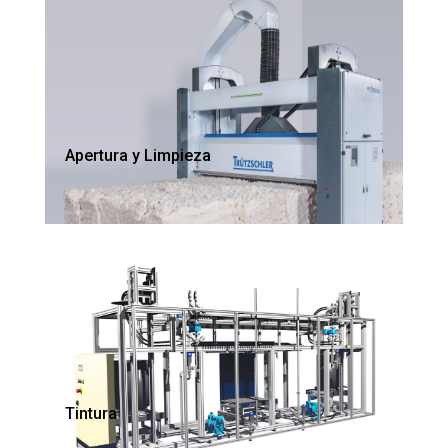
Apertura y Limpieza
Tintura