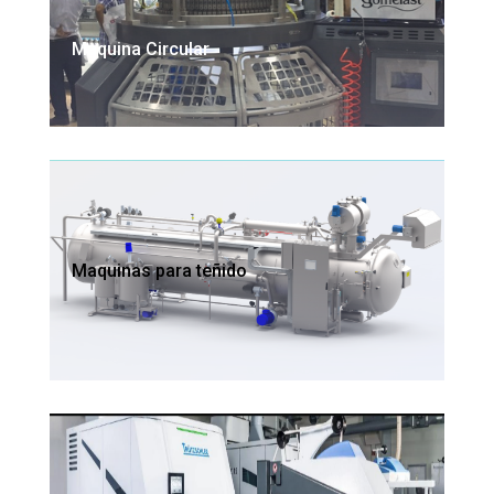
Maquina Circular
Maquinas para teñido