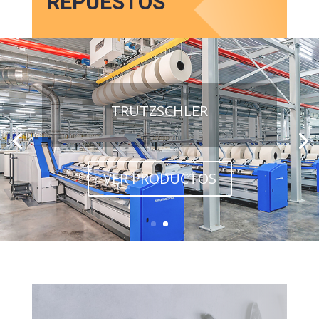
REPUESTOS
TRUTZSCHLER
VER PRODUCTOS