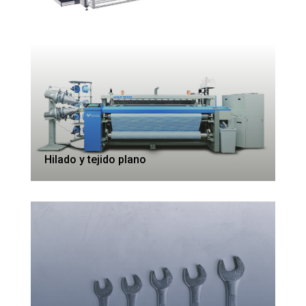
Hilado y tejido plano