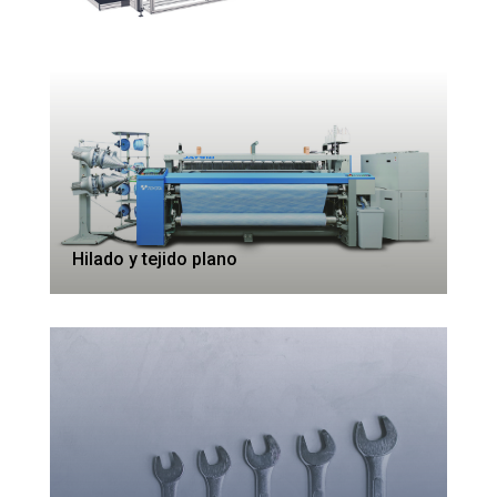
Hilado y tejido plano