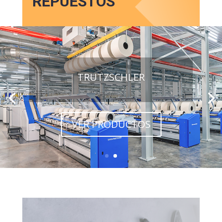
REPUESTOS
TRUTZSCHLER
VER PRODUCTOS