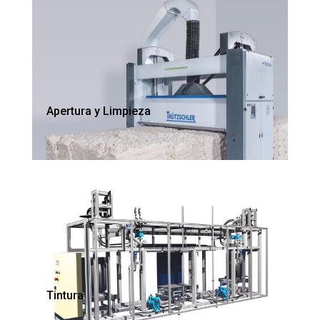
Apertura y Limpieza
Tintura