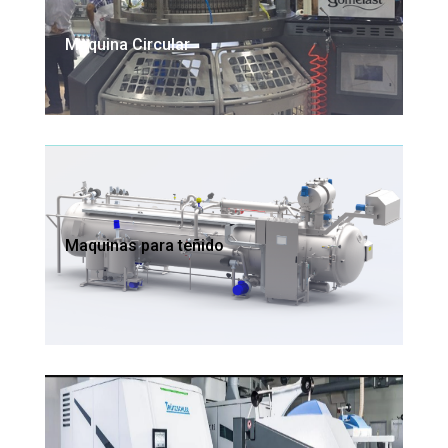
Maquina Circular
Maquinas para teñido