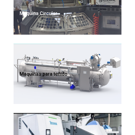
Maquina Circular
Maquinas para teñido