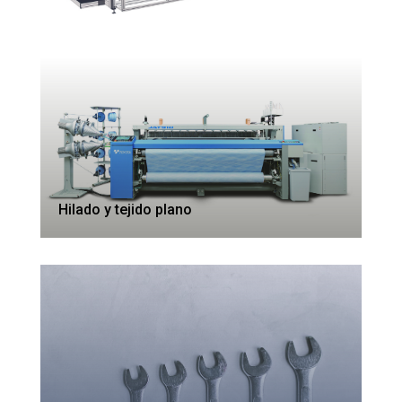
Hilado y tejido plano