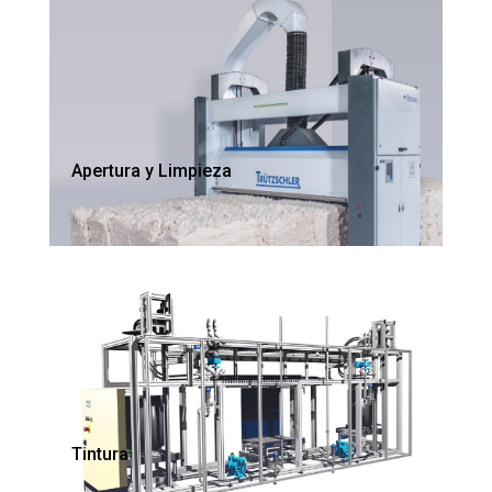
Apertura y Limpieza
Tintura