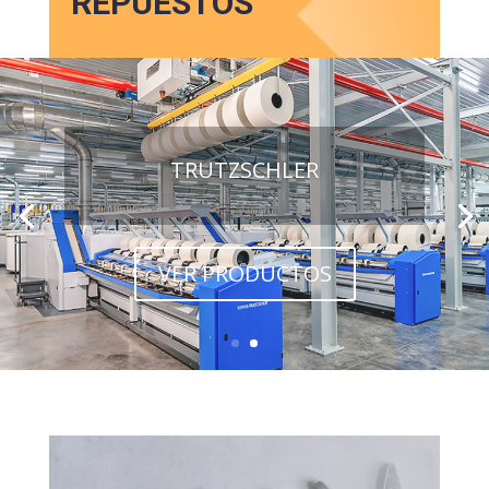
REPUESTOS
TRUTZSCHLER
VER PRODUCTOS