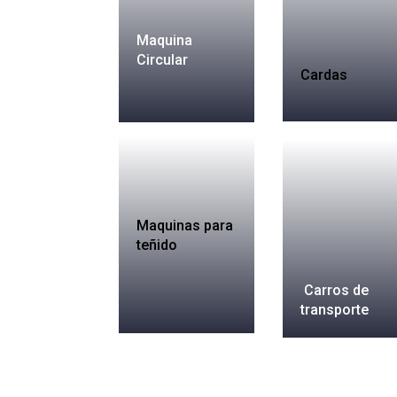
Maquina
Circular
Cardas
Maquinas para
teñido
Carros de
transporte