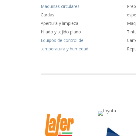
Maquinas circulares
Prep
Cardas
espe
Apertura y limpieza
Maqu
Hilado y tejido plano
Tint
Equipos de control de
Carr
temperatura y humedad
Rep