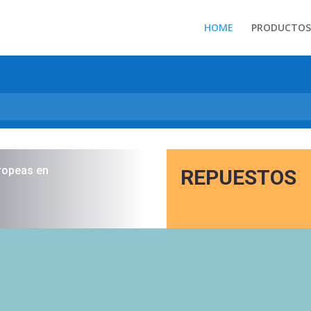
HOME
PRODUCTOS
ropeas en
REPUESTOS