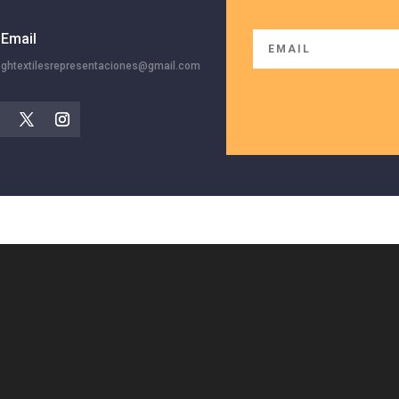
Email
ghtextilesrepresentaciones@gmail.com