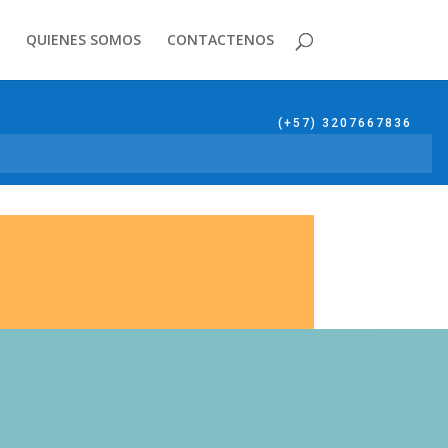
QUIENES SOMOS
CONTACTENOS
(+57) 3207667836