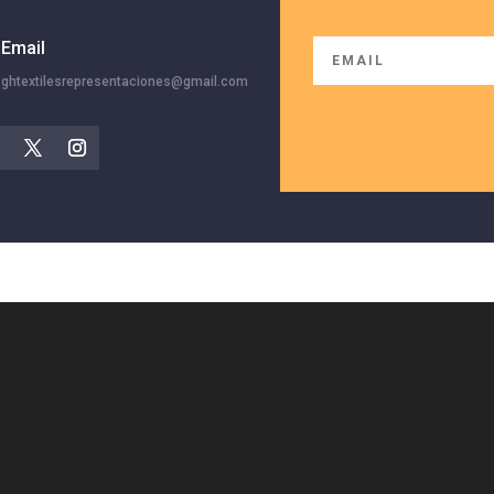
Email
ghtextilesrepresentaciones@gmail.com