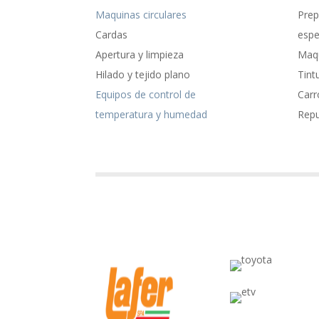
Maquinas circulares
Prep
Cardas
espe
Apertura y limpieza
Maqu
Hilado y tejido plano
Tint
Equipos de control de
Carr
temperatura y humedad
Rep