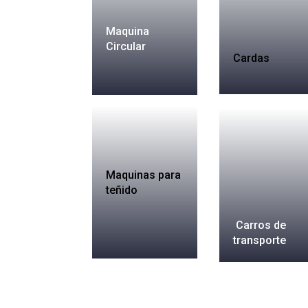
Maquina
Circular
Cardas
Maquinas para
teñido
Carros de
transporte