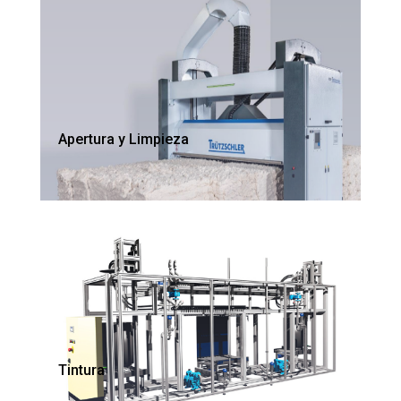
Apertura y Limpieza
Tintura