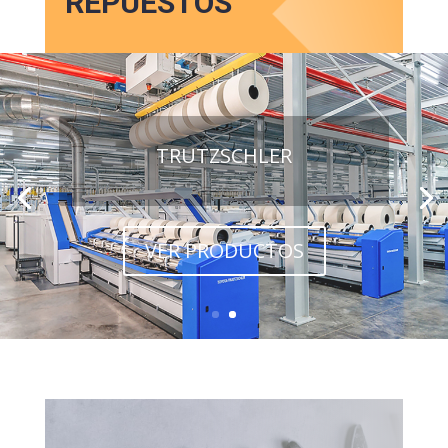
REPUESTOS
TRUTZSCHLER
VER PRODUCTOS