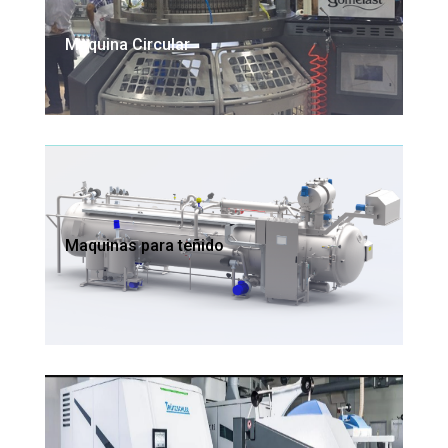
Maquina Circular
Maquinas para teñido