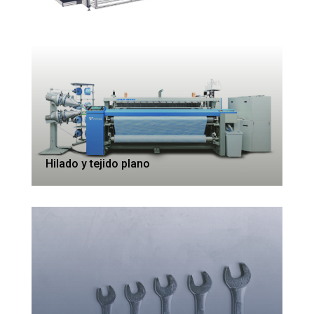
Hilado y tejido plano