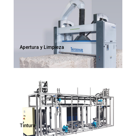
Apertura y Limpieza
Tintura