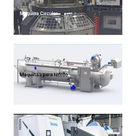
Maquina Circular
Maquinas para teñido