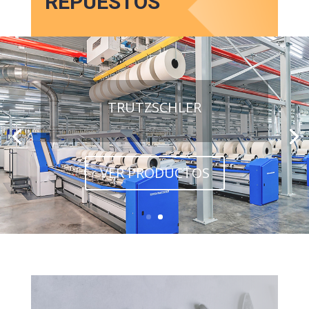
REPUESTOS
TRUTZSCHLER
VER PRODUCTOS