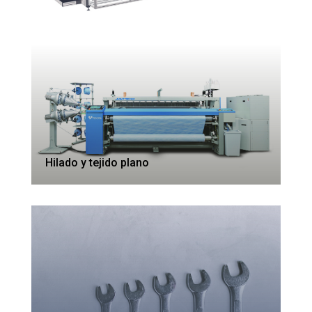
Hilado y tejido plano