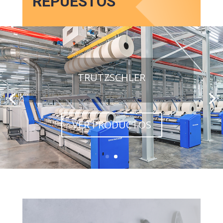
REPUESTOS
TRUTZSCHLER
VER PRODUCTOS