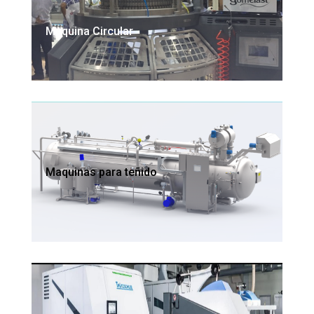
Maquina Circular
Maquinas para teñido