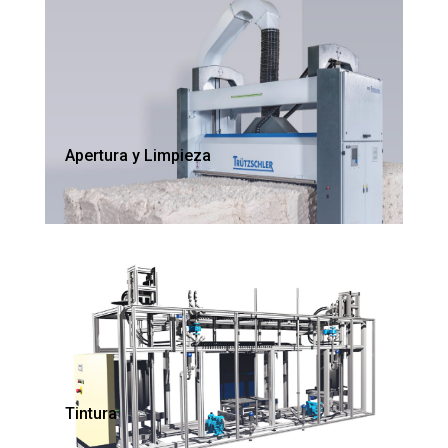
Apertura y Limpieza
Tintura