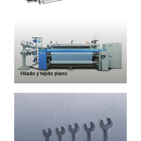
Hilado y tejido plano