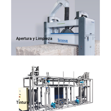
Apertura y Limpieza
Tintura