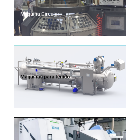
Maquina Circular
Maquinas para teñido