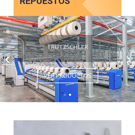
REPUESTOS
TRUTZSCHLER
VER PRODUCTOS