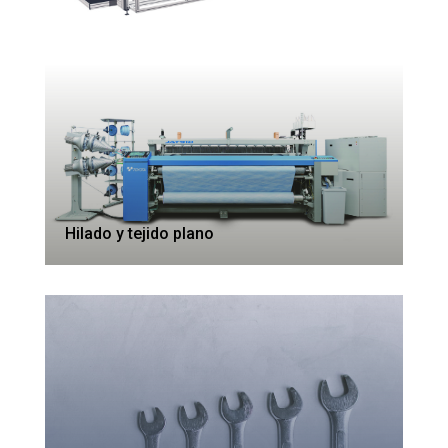
Hilado y tejido plano