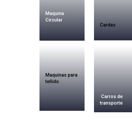
Maquina
Circular
Cardas
Maquinas para
teñido
Carros de
transporte