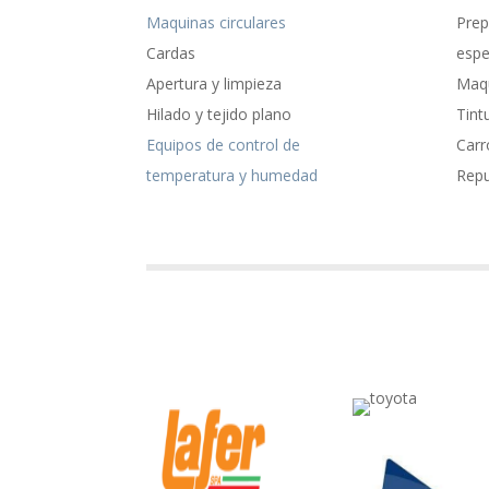
Maquinas circulares
Prep
Cardas
espe
Apertura y limpieza
Maqu
Hilado y tejido plano
Tint
Equipos de control de
Carr
temperatura y humedad
Rep