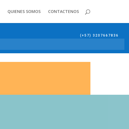
QUIENES SOMOS
CONTACTENOS
(+57) 3207667836