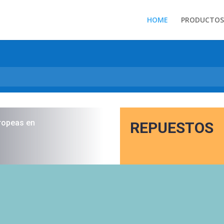
HOME
PRODUCTOS
ropeas en
REPUESTOS