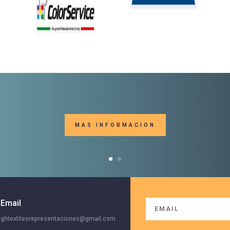
MAS INFORMACION
Email
ghtextilesrepresentaciones@gmail.com