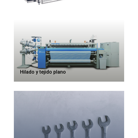
Hilado y tejido plano