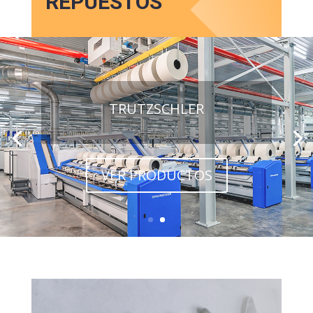
REPUESTOS
TRUTZSCHLER
VER PRODUCTOS