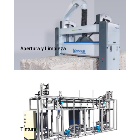
Apertura y Limpieza
Tintura