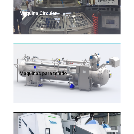
Maquina Circular
Maquinas para teñido