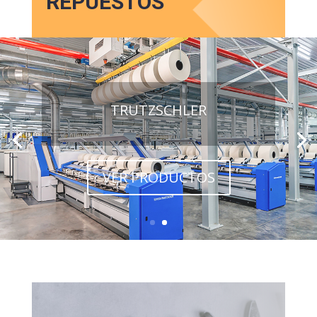
REPUESTOS
TRUTZSCHLER
VER PRODUCTOS