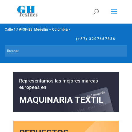
Calle 17 #43F-23 Medellin – Colombia •
(+57) 3207667836
Representamos las mejores marcas
europeas en
MAQUINARIA TEXTIL