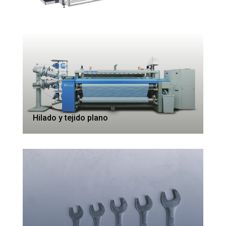
Hilado y tejido plano