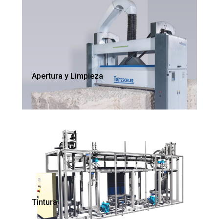
Apertura y Limpieza
Tintura