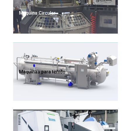
Maquina Circular
Maquinas para teñido