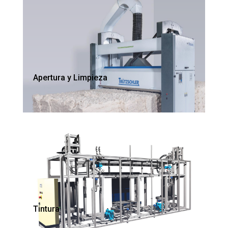
Apertura y Limpieza
Tintura