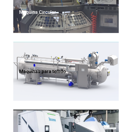
Maquina Circular
Maquinas para teñido