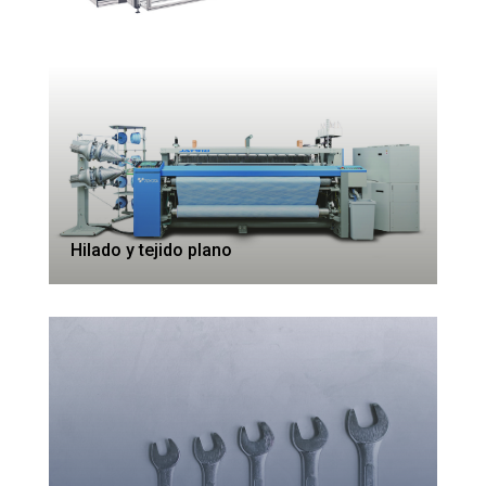
Hilado y tejido plano