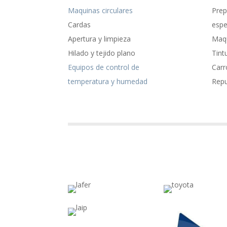
Maquinas circulares
Prep
Cardas
espe
Apertura y limpieza
Maqu
Hilado y tejido plano
Tint
Equipos de control de
Carr
temperatura y humedad
Rep