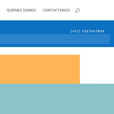
QUIENES SOMOS
CONTACTENOS
(+57) 3207667836