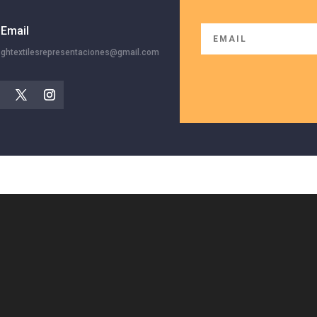
Email
ghtextilesrepresentaciones@gmail.com