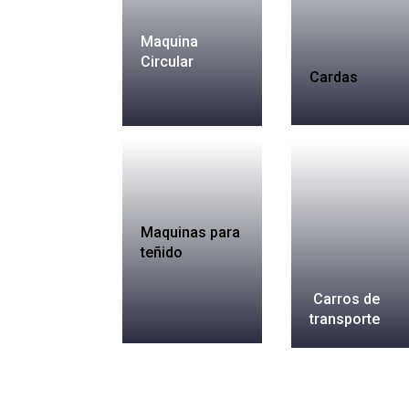
Maquina
Circular
Cardas
Maquinas para
teñido
Carros de
transporte