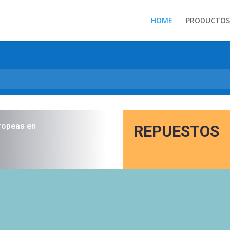
HOME
PRODUCTOS
ropeas en
REPUESTOS