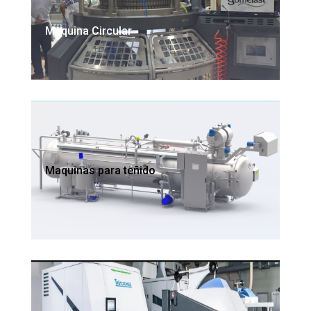
Maquina Circular
Maquinas para teñido