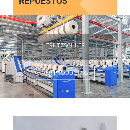
REPUESTOS
TRUTZSCHLER
VER PRODUCTOS