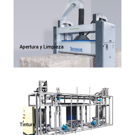
Apertura y Limpieza
Tintura