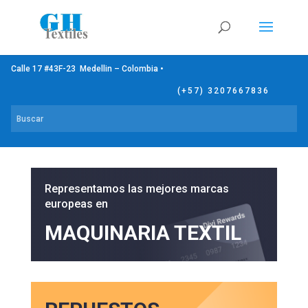
Calle 17 #43F-23 Medellin – Colombia •
(+57) 3207667836
Representamos las mejores marcas
europeas en
MAQUINARIA TEXTIL