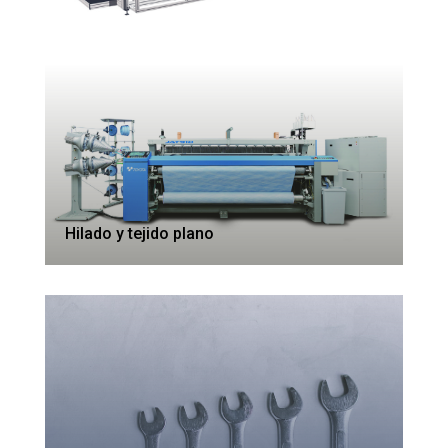
Hilado y tejido plano