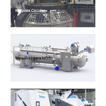
Maquina Circular
Maquinas para teñido