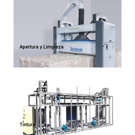
Apertura y Limpieza
Tintura