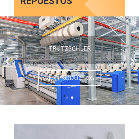
REPUESTOS
TRUTZSCHLER
VER PRODUCTOS