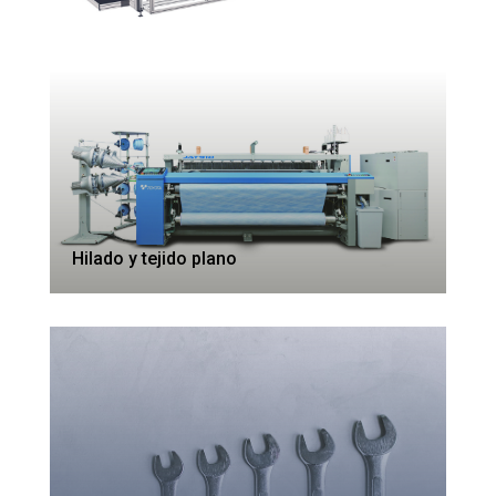
Hilado y tejido plano