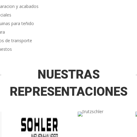
aracion y acabados
ciales
inas para teñido
ura
os de transporte
uestos
NUESTRAS
REPRESENTACIONES