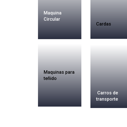
Maquina
Circular
Cardas
Maquinas para
teñido
Carros de
transporte