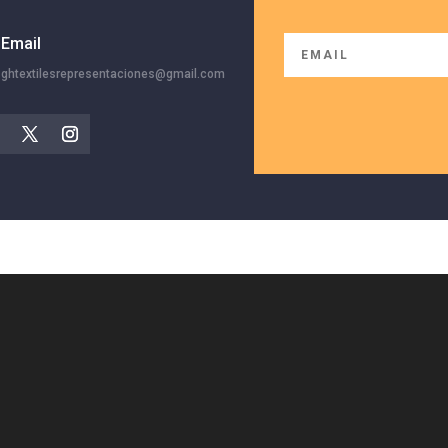
Email
ghtextilesrepresentaciones@gmail.com