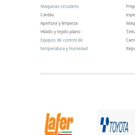
Maquinas circulares
Prep
Cardas
espe
Apertura y limpieza
Maqu
Hilado y tejido plano
Tint
Equipos de control de
Carr
temperatura y humedad
Rep