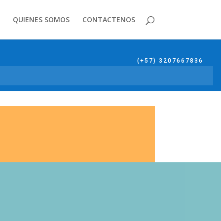
QUIENES SOMOS
CONTACTENOS
(+57) 3207667836