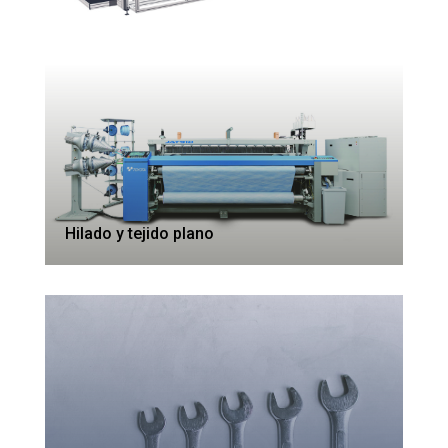
Hilado y tejido plano