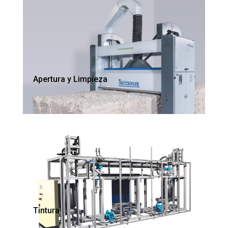
Apertura y Limpieza
Tintura