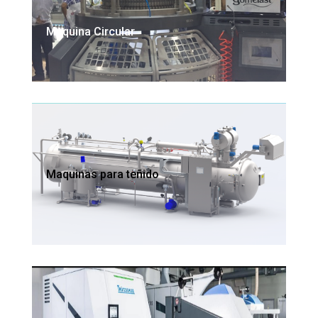
Maquina Circular
Maquinas para teñido