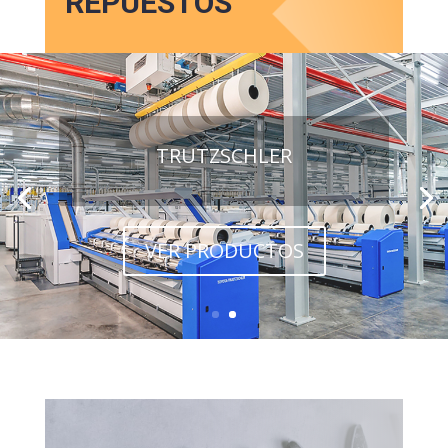
REPUESTOS
TRUTZSCHLER
VER PRODUCTOS